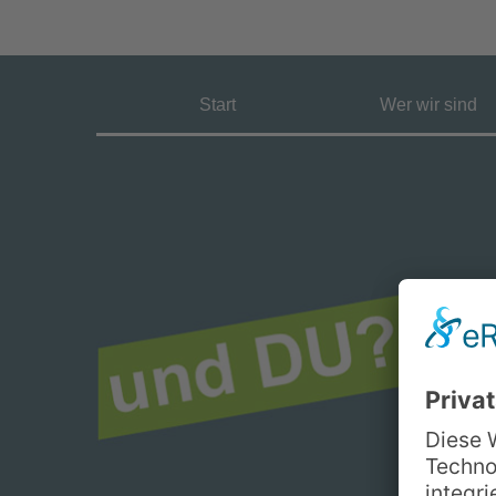
Start
Wer wir sind