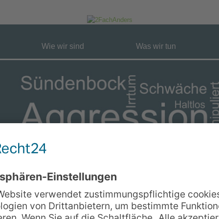
Wie wir sind
Was wir tun