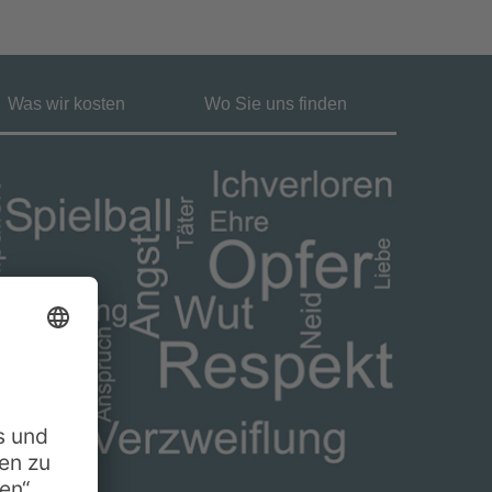
Was wir kosten
Wo Sie uns finden